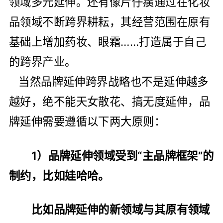
领域多元延伸。还有像片仔癀通过在化妆
品领域不断跨界耕耘，其经营范围在原有
基础上增加药妆、眼霜……打造属于自己
的跨界产业。
当然品牌延伸跨界战略也不是延伸越多
越好，绝不能天女散花、搞无度延伸，品
牌延伸需要遵循以下两大原则：
1）品牌延伸领域受到“主品牌框架”的
制约，比如娃哈哈。
比如品牌延伸的新领域与其原有领域