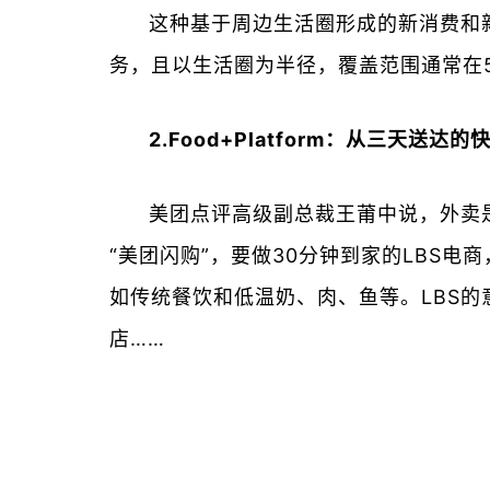
这种基于周边生活圈形成的新消费和
务，且以生活圈为半径，覆盖范围通常在
2.Food+Platform：从三天送
美团点评高级副总裁王莆中说，外卖
“美团闪购”，要做30分钟到家的LBS
如传统餐饮和低温奶、肉、鱼等。LBS
店……