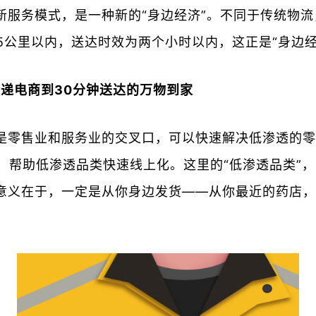
新服务模式，是一种新的“身边经济”。不同于传统物
5公里以内，送达时效为两个小时以内，这正是“身边经
达的快递电商到30分钟送达的万物到家
是零售业和服务业的交叉口，可以快速解决低渗透的零
电商，帮助低渗透品类快速线上化。这里的“低渗透品类
的意义在于，一定是从你身边发货——从你最近的药店