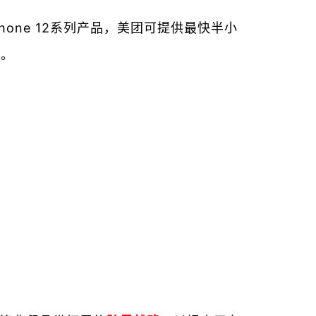
one 12系列产品，美团可提供最快半小
道。