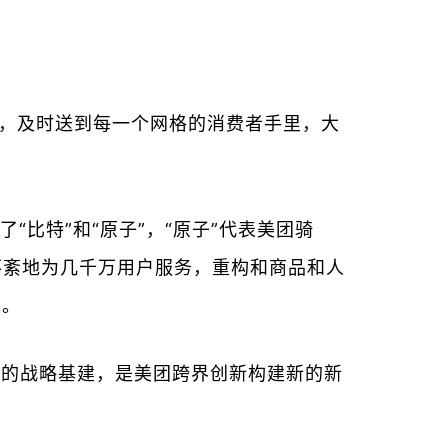
，及时送到每一个网格的消费者手里，大
比特”和“原子”，“原子”代表美团骑
条不紊地为几千万用户服务，重构和商品和人
长。
界的战略基建，是美团跨界创新构建新的新