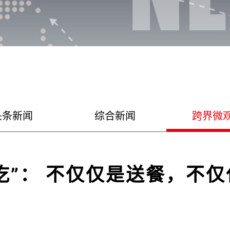
头条新闻
综合新闻
跨界微
吃”： 不仅仅是送餐，不