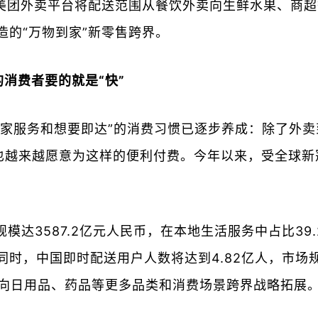
团外卖平台将配送范围从餐饮外卖向生鲜水果、商超
造的“万物到家”新零售跨界。
的消费者要的就是“快”
到家服务和想要即达”的消费习惯已逐步养成：除了外
也越来越愿意为这样的便利付费。今年以来，受全球新
模达3587.2亿元人民币，在本地生活服务中占比39
时，中国即时配送用户人数将达到4.82亿人，市场规
务向日用品、药品等更多品类和消费场景跨界战略拓展