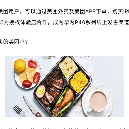
团用户，可以通过美团外卖及美团APP下单，购买iPh
华为授权体验店合作，成为华为P40系列线上发售渠
卖的美团吗？