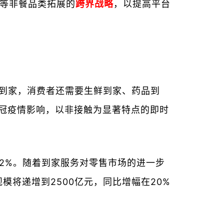
等非餐品类拓展的
跨界战略
，以提高平台
卖到家，消费者还需要生鲜到家、药品到
冠疫情影响，以非接触为显著特点的即时
.2%。随着到家服务对零售市场的进一步
模将递增到2500亿元，同比增幅在20%
。