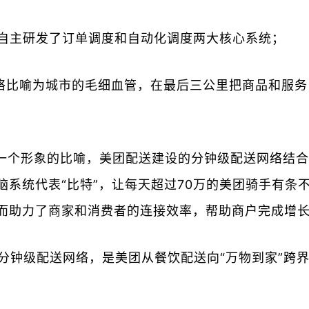
且自主研发了订单调度和自动化调度两大核心系统；
络比喻为城市的毛细血管，在最后三公里把商品和服务
个形象的比喻，美团配送建设的分钟级配送网络结合了“
脑系统代表“比特”，让每天超过70万的美团骑手有
而助力了商家和消费者的连接效率，帮助商户完成增
和分钟级配送网络，是美团从餐饮配送向“万物到家”跨