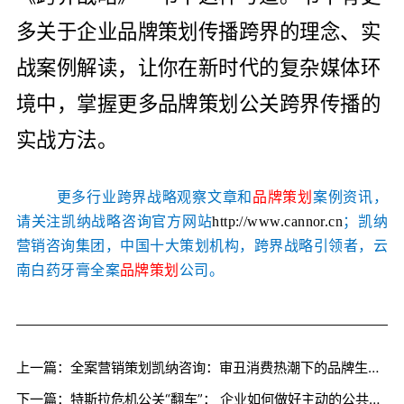
多关于企业品牌策划传播跨界的理念、实
战案例解读，让你在新时代的复杂媒体环
境中，掌握更多品牌策划公关跨界传播的
实战方法。
更多行业跨界战略观察文章和
品牌策划
案例资讯，
请关注凯纳战略咨询官方网站
http://www.cannor.cn
；凯纳
营销咨询集团，中国十大策划机构，跨界战略引领者，云
南白药牙膏全案
品牌策划
公司。
上一篇：全案营销策划凯纳咨询：审丑消费热潮下的品牌生存法则
下一篇：特斯拉危机公关“翻车”： 企业如何做好主动的公共形象营销策划维护？