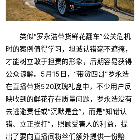
类似“罗永浩带货鲜花翻车”公关危机
时的案例值得学习，坦诚认错毫不遮掩，
才能树立敢于担责的形象，后期容易获得
公众谅解。5月15日，“带货四哥”罗永浩
在直播带货520玫瑰礼盒中，不少用户反
映收到的鲜花存在质量问题，罗永浩没有
去逃避责任或“沉默是金”，而是“知错认
错、立正挨打”，照顾受害人的利益，提
出了要向直播间粉丝们额外提供一份赔