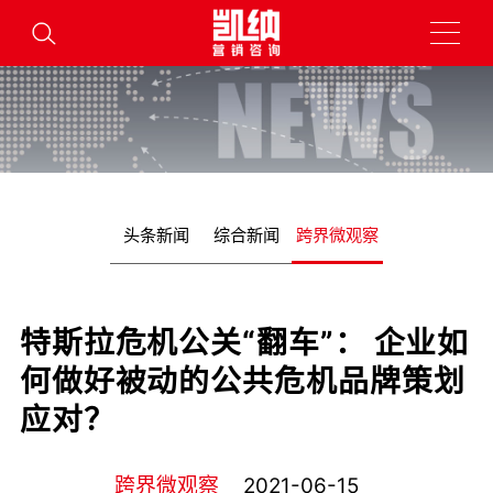
头条新闻
综合新闻
跨界微观察
特斯拉危机公关“翻车”： 企业如
何做好被动的公共危机品牌策划
应对？
跨界微观察
2021-06-15