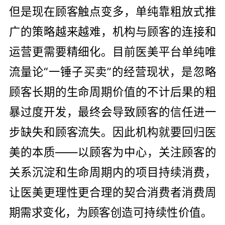
但是现在顾客触点变多，单纯靠粗放式推
广的策略越来越难，机构与顾客的连接和
运营更需要精细化。目前医美平台单纯唯
流量论“一锤子买卖”的经营现状，是忽略
顾客长期的生命周期价值的不计后果的粗
暴过度开发，最终会导致顾客的信任进一
步缺失和顾客流失。因此机构就要回归医
美的本质——以顾客为中心，关注顾客的
关系沉淀和生命周期内的项目持续消费，
让医美更理性更合理的契合消费者消费周
期需求变化，为顾客创造可持续性价值。