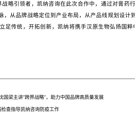
界战略引领者，凯纳咨询在此次合作中，通过对膏药
脉，从品牌战略定位到产业布局，从产品线规划设计
立足传统，开拓创新，凯纳将携手汉原生物弘扬国粹中
沈国梁主讲“跨界战略”，助力中国品牌高质量发展
强检查指导凯纳咨询防疫工作