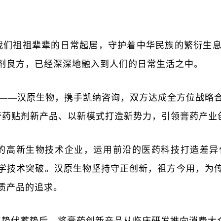
我们祖祖辈辈的日常起居，守护着中华民族的繁衍生
剂良方，已经深深地融入到人们的日常生活之中。
力量——汉原生物，携手凯纳咨询，双方达成全方位战
造膏药贴剂新产品、以新模式打造新势力，引领膏药产业
的高新生物技术企业，运用前沿的医药科技打造差异
学技术突破。汉原生物坚持守正创新，祖方今用，为
质产品的追求。
年蛰伏蓄势后，将膏药创新产品从临床研发推向消费大