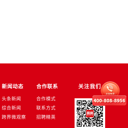
新闻动态
合作联系
关注我们
头条新闻
合作模式
综合新闻
联系方式
跨界微观察
招聘精英