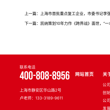
上一篇：上海市首批重点复工企业，市委书记李
下一篇：凯纳策划10年力作《跨界战》面世，“一
联系电话
400-808-8956
网站首页
关
公
上海市静安区华山路2号
创
卢老师：133-3189-9611
公
发