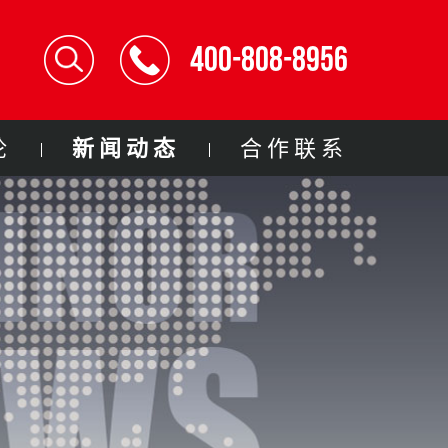
400-808-8956
论
新闻动态
合作联系