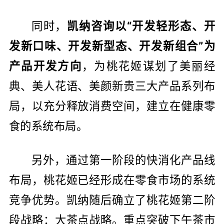
同时，
凯纳咨询以“开发轻形态、开
发新口味、开发新型态、开发新组合”为
产品开发方向
，为桃花姬谋划了美丽经
典、美人花语、美颜新贵三大产品系列布
局，以充分释放消费空间，建立在健康零
食的系统布局。
另外，通过第一阶段的快消化产品线
布局，桃花姬已经形成在零食市场的系统
竞争优势。凯纳随后确立了桃花姬第二阶
段战略：大茶点战略。重点突破下午茶市