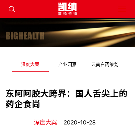
BIGHEALTH
深度大案
产业洞察
云南白药策划
东阿阿胶大跨界：国人舌尖上的
药企食尚
深度大案
2020-10-28