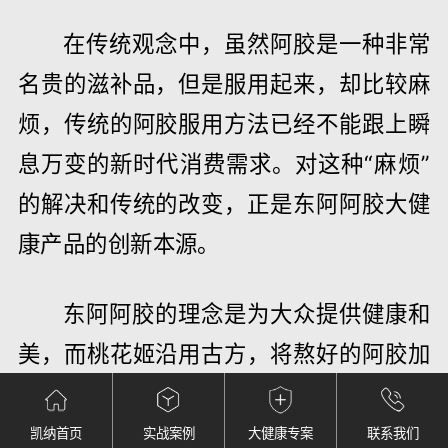
在传统观念中，虽然阿胶是一种非常
名贵的滋补品，但是服用起来，却比较麻
烦，传统的阿胶服用方法已经不能跟上瞬
息万变的新时代消费需求。对这种“麻烦”
的解决和传统的改变，正是东阿阿胶大健
康产品的创新本源。
东阿阿胶的理念是为大众提供健康和
美，而桃花姬沿用古方，将熬好的阿胶加
以配比，运用现代技术制作而成，不但兼
具美容养颜、益气补血等作用，还针对都
凯纳首页
实战案例
大健康专案
联系我们