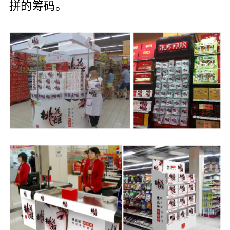
拼的筹码。