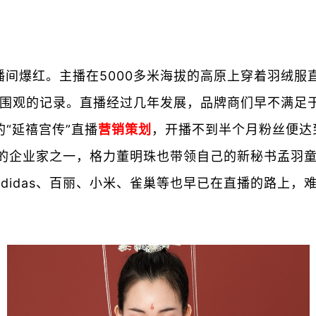
播间爆红。主播在5000多米海拔的高原上穿着羽绒
万人围观的记录。直播经过几年发展，品牌商们早不满
的“延禧宫传”直播
营销策划
，开播不到半个月粉丝便达
的企业家之一，格力董明珠也带领自己的新秘书孟羽童
didas、百丽、小米、雀巢等也早已在直播的路上