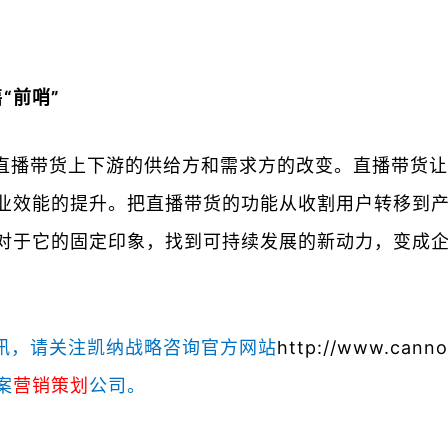
“前哨”
直播带货上下游的供给方和需求方的改变。直播带货让
业效能的提升。把直播带货的功能从收割用户转移到
对于它的固定印象，找到可持续发展的新动力，变成企
讯，请关注凯纳战略咨询官方网站
http://www.cann
案
营销策划
公司。