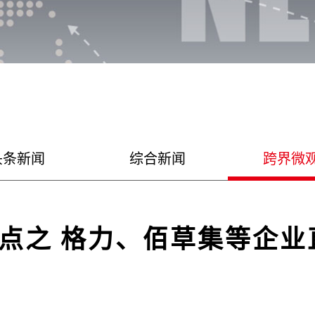
头条新闻
综合新闻
跨界微
界盘点之 格力、佰草集等企