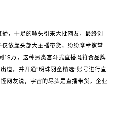
服直播，十足的噱头引来大批网友，最终创
足于仅依靠头部大主播带货，纷纷摩拳擦掌
到19万，这种另类宫斗式直播既符合品牌
出道，并开通“明珠羽童精选”账号进行直
，难怪网友说，宇宙的尽头是直播带货。企业