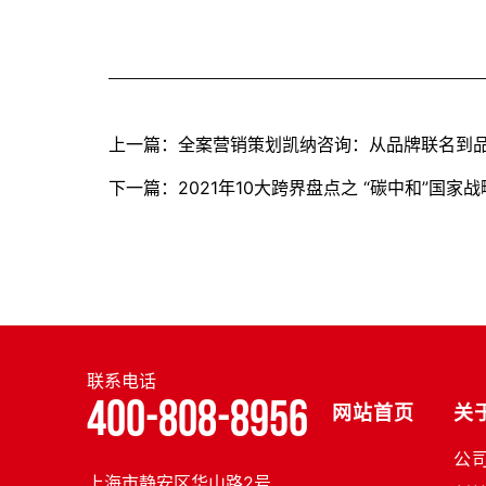
上一篇：全案营销策划凯纳咨询：从品牌联名到
下一篇：2021年10大跨界盘点之 “碳中和”国家
联系电话
400-808-8956
网站首页
关
公
上海市静安区华山路2号