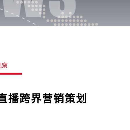
观察
业直播跨界营销策划