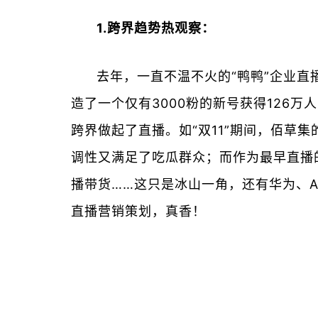
1.跨界趋势热观察：
去年，一直不温不火的“鸭鸭”企业直
造了一个仅有3000粉的新号获得126
跨界做起了直播。如“双11”期间，佰草集
调性又满足了吃瓜群众；而作为最早直播
播带货……这只是冰山一角，还有华为、A
直播营销策划，真香！