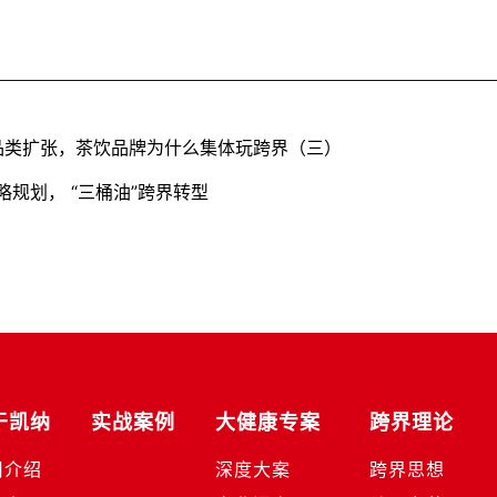
品类扩张，茶饮品牌为什么集体玩跨界（三）
战略规划， “三桶油”跨界转型
于凯纳
实战案例
大健康专案
跨界理论
司介绍
深度大案
跨界思想