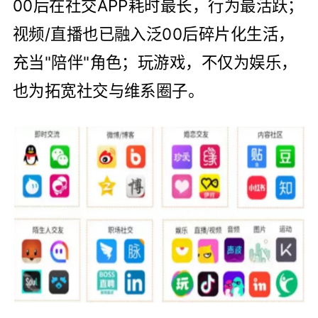
00后在社交APP耗时最长，行为最活跃；
视频/直播也已融入泛00后碎片化生活，
充当"陪伴"角色；玩游戏，不仅为娱乐，
也为拓宽社交与维系圈子。