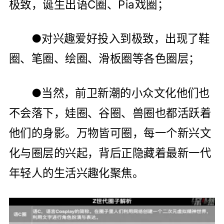
极致，诞生出语C圈、Pia戏圈；
●对兴趣爱好投入到极致，出现了鞋
圈、笔圈、绘圈、滑板圈等各色圈层；
●当然，前卫新潮的小众文化他们也
不会落下，娃圈、谷圈、兽圈也都活跃着
他们的身影。万物皆可圈，每一个新兴文
化与圈层的兴起，背后正隐藏着最新一代
年轻人的生活兴趣化聚焦。