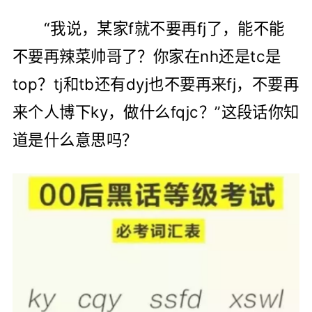
“我说，某家f就不要再fj了，能不能
不要再辣菜帅哥了？你家在nh还是tc是
top？tj和tb还有dyj也不要再来fj，不要再
来个人博下ky，做什么fqjc？”这段话你知
道是什么意思吗？