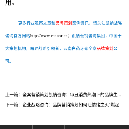
用。
更多行业观察文章和
品牌策划
案例资讯，请关注凯纳战略
咨询官方网站
http://www.cannor.cn；
凯纳营销咨询集团，中国十
大策划机构，跨界战略引领者，云南白药牙膏全案
品牌策划
公
司。
上一篇：全案营销策划凯纳咨询：审丑消费热潮下的品牌生存法则
下一篇：企业战略咨询：品牌营销策划如何让情绪之火“燃起来”