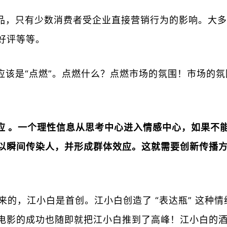
品，只有少数消费者受企业直接营销行为的影响。大多
好评等等。
应该是“点燃”。点燃什么？点燃市场的氛围！市场的
应 。一个理性信息从思考中心进入情感中心，如果不
以瞬间传染人，并形成群体效应。这就需要创新传播
来的，江小白是首创。江小白创造了 “表达瓶” 这种情
电影的成功也随即就把江小白推到了高峰！江小白的