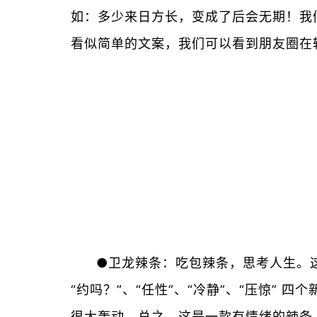
如：多少来日方长，变成了后会无期！我
看似简单的文案，我们可以看到朋友圈在
●卫龙辣条：吃包辣条，思考人生。
“约吗？”、“任性”、“冷静”、“压惊
很大轰动。总之，这是一款有情绪的辣条