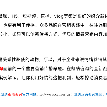
现，H5、短视频、直播、vlog等都是很好的媒介
，也更有利于传播。众多品牌在营销实践中，往往遇
较小，如果可以创新传播方式，优质的情感营销内容
是受感性驱使的动物，所以，对于企业来说情绪营销其
询
面前的一个重要营销传播命题。在凯纳咨询的全新
案例解读，让你利用好情绪这把利剑，轻松撩动消费
注凯纳
战略咨询
官方网站
http://www.cannor.cn；
凯纳营销咨询集团，