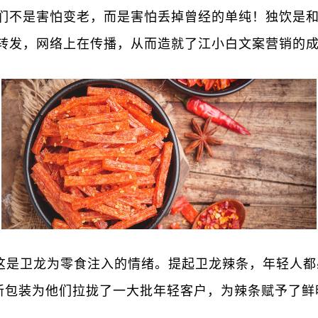
们不是害怕变老，而是害怕丢掉曾经的单纯！独饮是
转发，网络上在传播，从而造就了江小白文案营销的
这是卫龙为零食注入的情绪。提起卫龙辣条，年轻人都
” 四个新包装为他们拉拢了一大批年轻客户，为辣条赋予
。