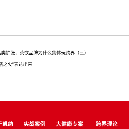
品类扩张，茶饮品牌为什么集体玩跨界（三）
绪之火”表达出来
于凯纳
实战案例
大健康专案
跨界理论