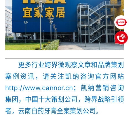
更多行业跨界微观察文章和品牌策划
案例资讯，请关注凯纳咨询官方网站
http://www.cannor.cn
；凯纳营销咨询
集团，中国十大策划公司，跨界战略引领
者，云南白药牙膏全案策划公司。