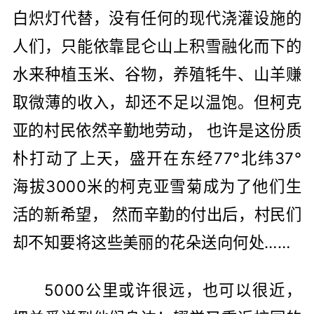
白炽灯代替，没有任何的现代浇灌设施的
人们，只能依靠昆仑山上积雪融化而下的
水来种植玉米、谷物，养殖牦牛、山羊赚
取微薄的收入，却还不足以温饱。但柯克
亚的村民依然辛勤地劳动， 也许是这份质
朴打动了上天，盛开在东经77°北纬37°
海拔3000米的柯克亚雪菊成为了他们生
活的新希望， 然而辛勤的付出后，村民们
却不知要将这些美丽的花朵送向何处……
5000公里或许很远，也可以很近，