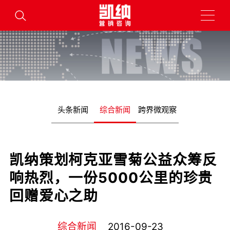
头条新闻
综合新闻
跨界微观察
凯纳策划柯克亚雪菊公益众筹反
响热烈，一份5000公里的珍贵
回赠爱心之助
综合新闻
2016-09-23