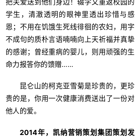
把关爱送到他们身边！辍学又重返校园的
学生，清澈透明的眼神里透出珍惜与感
恩；不用在饥饿生死线徘徊的农妇，用字
不成句的质朴言语喃喃向上天祈福并真挚
的感谢；曾经重病的婴儿，则用顽强的生
命力报答你的馈赠……
昆仑山的柯克亚雪菊是珍贵的，更珍
贵的是，你用一次健康消费送出了一份对
他人的爱。
2014年，凯纳营销策划集团策划发