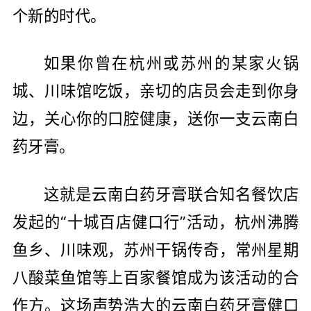
个新的时代。
如果你曾在杭州或苏州的某家火锅
城、川味馆吃饭，亲切的店员会走到你身
边，关心你的口腔健康，送你一支云南白
药牙膏。
这就是云南白药牙膏联合知名餐饮店
发起的“十城百店健口行”活动，杭州沸腾
鱼乡、川味观，苏州干锅传奇，常州星期
八酸菜鱼馆等上百家餐馆成为该活动的合
作方。这场声势浩大的云南白药牙膏健口