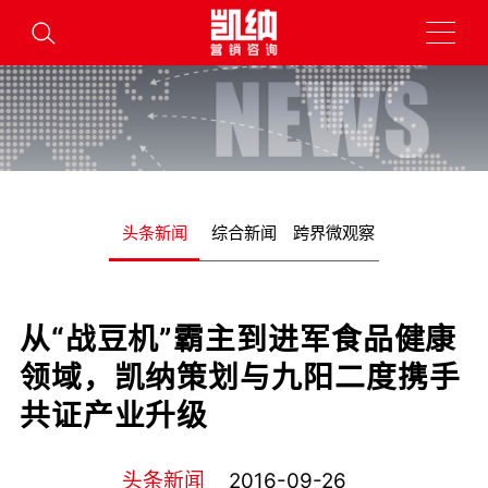
头条新闻
综合新闻
跨界微观察
从“战豆机”霸主到进军食品健康
领域，凯纳策划与九阳二度携手
共证产业升级
头条新闻
2016-09-26