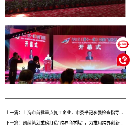
上一篇：上海市首批重点复工企业，市委书记李强检查指导凯纳咨询防疫工作
下一篇：凯纳策划重磅打造“跨界商学院” ，力推用跨界创新重启企业增长之路