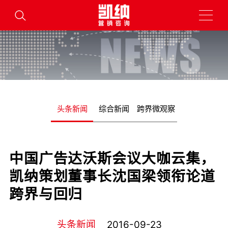
头条新闻
综合新闻
跨界微观察
中国广告达沃斯会议大咖云集，
凯纳策划董事长沈国梁领衔论道
跨界与回归
头条新闻
2016-09-23