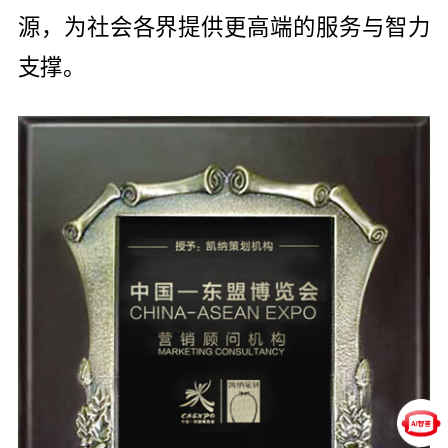
源，为社会各界提供更高端的服务与智力
支撑。