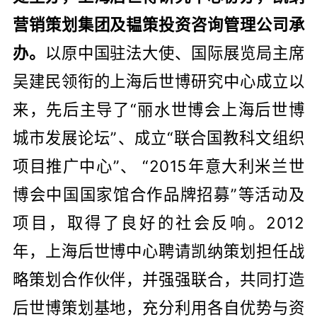
营销策划集团及韫策投资咨询管理公司承
办。
以原中国驻法大使、国际展览局主席
吴建民领衔的上海后世博研究中心成立以
来，先后主导了“丽水世博会上海后世博
城市发展论坛”、成立“联合国教科文组织
项目推广中心”、 “2015年意大利米兰世
博会中国国家馆合作品牌招募”等活动及
项目，取得了良好的社会反响。2012
年，上海后世博中心聘请凯纳策划担任战
略策划合作伙伴，并强强联合，共同打造
后世博策划基地，充分利用各自优势与资