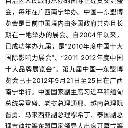
自治区人民政府承办的国际性经贸交流盛
会，每年在广西南宁举办。中国—东盟博
览会是目前中国境内由多国政府共办且长
期在一地举办的展会。自2004年以来，
已成功举办九届，是“2010年度中国十大
国际影响力展会”、“2011-2012年度中国
十大品牌展览会”。第九届中国—东盟博
览会已于2012年9月21日至25日在广西
南宁举行。中国国家副主席习近平和缅甸
总统吴登盛、老挝总理通邢、越南总理阮
晋勇、马来西亚副总理穆希丁、泰国副总
理吉迪拉等东盟国家领导人出席开幕式等