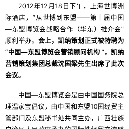
2012年12月18日下午，上海世博洲
际酒店，“从世博到东盟——第十届中国
—东盟博览会战略合作（华东）推介会”
顺利举办。
会上，凯纳策划正式被特聘为
“中国—东盟博览会营销顾问机构 ”，凯纳
营销策划集团总裁沈国梁先生出席了此次
会议。
中国—东盟博览会是由中国国务院总
理温家宝倡议，由中国和东盟10国经贸主
管部门及东盟秘书处共同主办，广西壮族