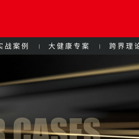
实战案例
大健康专案
跨界理
 CASES