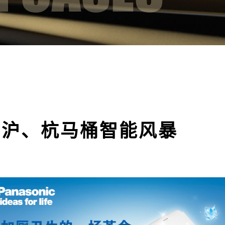
、沪、杭马桶智能风暴