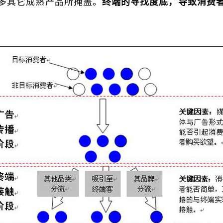
多其它成熟产品所掩盖。
终端的寻找度底，导致消费