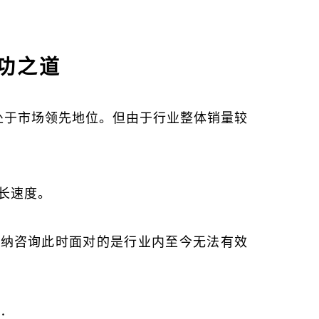
功之道
处于市场领先地位。但由于行业整体销量较
增长速度。
凯纳咨询此时面对的是行业内至今无法有效
：