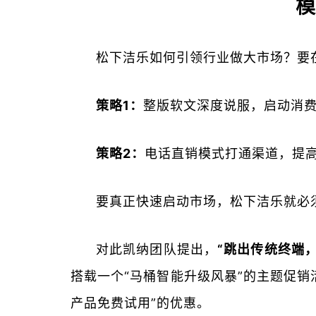
松下洁乐如何引领行业做大市场？要
策略1：
整版软文深度说服，启动消
策略
2：
电话直销模式打通渠道，提
要真正快速启动市场，松下洁乐就必
对此凯纳团队提出，
“跳出传统终端
搭载一个“马桶智能升级风暴”的主题促销
产品免费试用”的优惠。