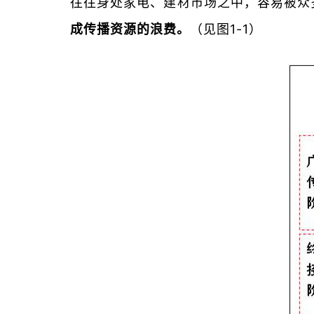
往往身处家电、建材市场之中，容易被众
成传播资源的浪费。
（见图1-1）