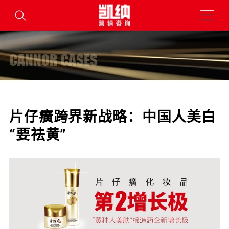
CANNOR CASES
片仔癀跨界新战略：中国人美白
“要祛黄”