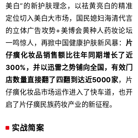
美白”的新护肤理念，以祛黄亮白的精准
定位切入美白大市场，国民媳妇海清代言
的立体广告攻势+美博会黄种人药妆论坛
一鸣惊人，再掀中国健康护肤新风暴：
片
仔癀化妆品销售额比往年同期增长了近
300%，并以迅雷之势铺向全国，有效门
店数量直接翻了四翻到达近5000家
，片
仔癀化妆品市场运作进入了快车道，也开
启了片仔癀民族药妆产业的新征程。
实战简案