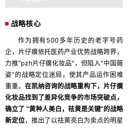
战略核心
作为拥有500多年历史的老字号药
企，片仔癀依托医药产业优势战略跨界，
力推“pzh片仔癀化妆品”，但陷入“中国薇
姿”的战略定位迷局，使其产品运作困难
重重。
在凯纳咨询的战略重构下，片仔癀
化妆品找到了差异化竞争的市场突破点，
确立了 “黄种人美白，祛黄是关键”的战略
新定位
，推出了以祛黄亮白为卖点的明星