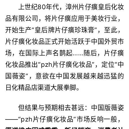
上世纪80年代，漳州片仔癀皇后化妆
品有限公司，将片仔癀应用于美妆行业，
开始生产“皇后牌片仔癀珍珠膏”，至此，
片仔癀化妆品正式开始活跃于中国外贸市
场，在国际上声名鹊起……随后，片仔癀
化妆品推出“pzh片仔癀化妆品”，定位“中
国薇姿”，意欲在中国发展越来越迅猛的
日化精品店渠道大展拳脚。
但结果与预期相去甚远：中国版薇姿
——“pzh片仔癀化妆品”市场反响一般，