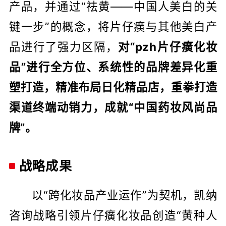
产品，并通过“祛黄——中国人美白的关
键一步”的概念，将片仔癀与其他美白产
品进行了强力区隔，
对“pzh片仔癀化妆
品”进行全方位、系统性的品牌差异化重
塑打造，精准布局日化精品店，重拳打造
渠道终端动销力，成就“中国药妆风尚品
牌”。
战略成果
以“跨化妆品产业运作”为契机，凯纳
咨询战略引领片仔癀化妆品创造“黄种人