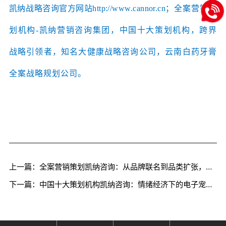
凯纳战略咨询官方网站
http://www.cannor.cn；
全案营销策
划
机构
-凯纳营销咨询集团，中国十大策划机构，跨界
战略引领者，知名大健康战略咨询公司，云南白药牙膏
全案战略规划公司。
上一篇：全案营销策划凯纳咨询：从品牌联名到品类扩张，茶饮品牌为什么集体玩跨界（三）
下一篇：中国十大策划机构凯纳咨询：情绪经济下的电子宠物“陪伴争宠”（中）