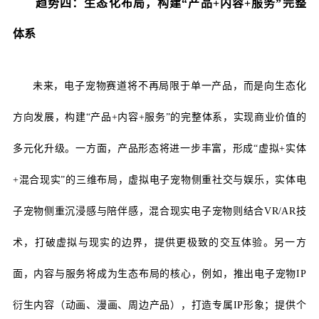
趋势四：生态化布局，构建
“产品+内容+服务”完整
体系
未来，电子宠物赛道将不再局限于单一产品，而是向生态化
方向发展，构建
“产品+内容+服务”的完整体系，实现商业价值的
多元化升级。一方面，产品形态将进一步丰富，形成“虚拟+实体
+混合现实”的三维布局，虚拟电子宠物侧重社交与娱乐，实体电
子宠物侧重沉浸感与陪伴感，混合现实电子宠物则结合VR/AR技
术，打破虚拟与现实的边界，提供更极致的交互体验。另一方
面，内容与服务将成为生态布局的核心，例如，推出电子宠物IP
衍生内容（动画、漫画、周边产品），打造专属IP形象；提供个