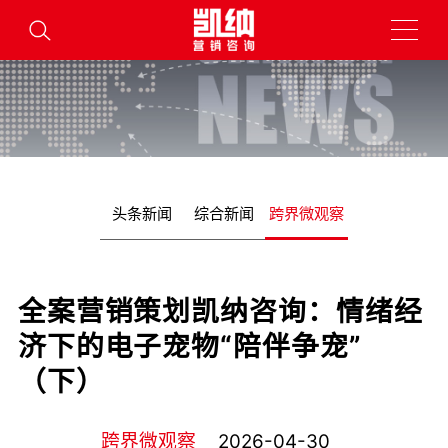
头条新闻
综合新闻
跨界微观察
全案营销策划凯纳咨询：情绪经
济下的电子宠物“陪伴争宠”
（下）
跨界微观察
2026-04-30