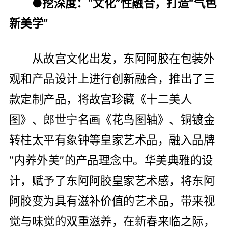
●挖深度：“文化”性融合，打造“气色
新美学”
从故宫文化出发，东阿阿胶在包装外
观和产品设计上进行创新融合，推出了三
款定制产品，将故宫珍藏《十二美人
图》、郎世宁名画《花鸟图轴》、铜镀金
转柱太平有象钟等皇家艺术品，融入品牌
“内养外美”的产品理念中。华美典雅的设
计，赋予了东阿阿胶皇家艺术感，将东阿
阿胶变为具有滋补价值的艺术品，带来视
觉与味觉的双重滋养，在新春来临之际，