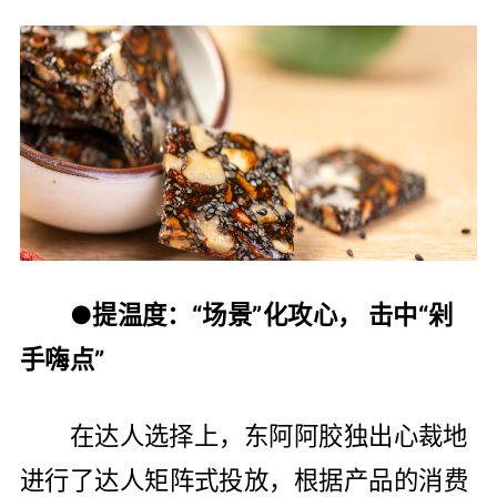
●提温度：“场景”化攻心， 击中“剁
手嗨点”
在达人选择上，东阿阿胶独出心裁地
进行了达人矩阵式投放，根据产品的消费