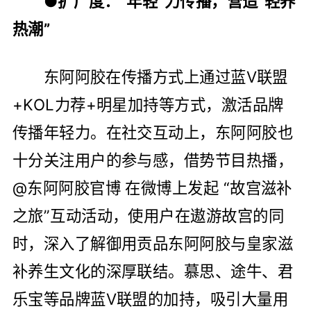
●扩广度：“年轻”力传播，营造“轻养
热潮”
东阿阿胶在传播方式上通过蓝V联盟
+KOL力荐+明星加持等方式，激活品牌
传播年轻力。在社交互动上，东阿阿胶也
十分关注用户的参与感，借势节目热播，
@东阿阿胶官博 在微博上发起 “故宫滋补
之旅”互动活动，使用户在遨游故宫的同
时，深入了解御用贡品东阿阿胶与皇家滋
补养生文化的深厚联结。慕思、途牛、君
乐宝等品牌蓝V联盟的加持，吸引大量用