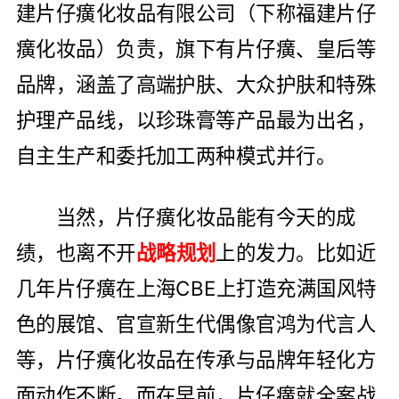
建片仔癀化妆品有限公司（下称福建片仔
癀化妆品）负责，旗下有片仔癀、皇后等
品牌，涵盖了高端护肤、大众护肤和特殊
护理产品线，以珍珠膏等产品最为出名，
自主生产和委托加工两种模式并行。
当然，片仔癀化妆品能有今天的成
绩，也离不开
战略规划
上的发力。比如近
几年片仔癀在上海CBE上打造充满国风特
色的展馆、官宣新生代偶像官鸿为代言人
等，片仔癀化妆品在传承与品牌年轻化方
面动作不断。而在早前，片仔癀就全案战