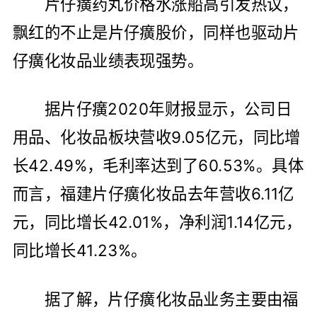
片仔癀药丸价格水涨船高引发热议，
飘红的不止是片仔癀股价，同样也驱动片
仔癀化妆品业绩表现强势。
据片仔癀2020年财报显示，公司日
用品、化妆品板块营收9.05亿元，同比增
长42.49%，毛利率达到了60.53%。具体
而言，福建片仔癀化妆品去年营收6.11亿
元，同比增长42.01%，净利润1.14亿元，
同比增长41.23%。
据了解，片仔癀化妆品业务主要由福