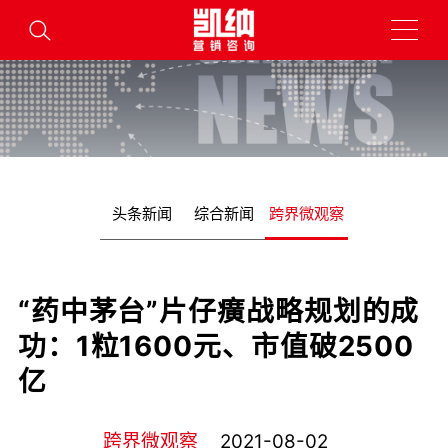
头条新闻
综合新闻
跨界微观察
“药中茅台”片仔癀战略规划的成
功：1粒1600元、市值破2500
亿
跨界微观察
2021-08-02