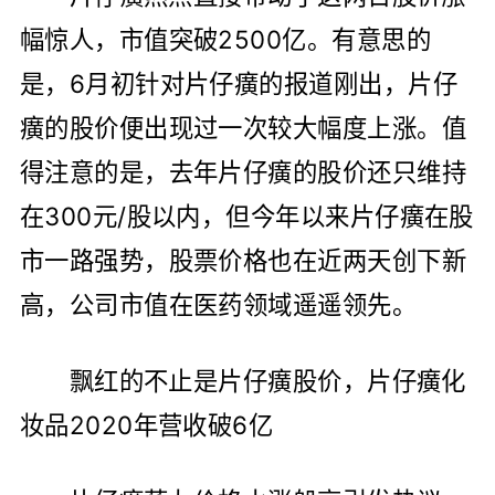
幅惊人，市值突破2500亿。有意思的
是，6月初针对片仔癀的报道刚出，片仔
癀的股价便出现过一次较大幅度上涨。值
得注意的是，去年片仔癀的股价还只维持
在300元/股以内，但今年以来片仔癀在股
市一路强势，股票价格也在近两天创下新
高，公司市值在医药领域遥遥领先。
飘红的不止是片仔癀股价，片仔癀化
妆品2020年营收破6亿