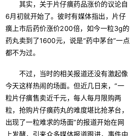
其实，关于片仔癀药品涨价的议论自
6月初就开始了。彼时有媒体指出，片仔
癀上市后药价涨价200倍，如今一粒3g的
药丸卖到了1600元，说是“药中茅台”一点
都不为过。
不过，当时的相关报道还没有激起像
今天这样热闹的场面。但近几日来，“一
粒片仔癀售卖近千元，每人每月限购两
粒，抢购片仔癀药丸的难度堪比抢茅台，
出现了一粒难求的场面”的报道开始在网
上发酵，引来众多媒体报道跟进，事件中