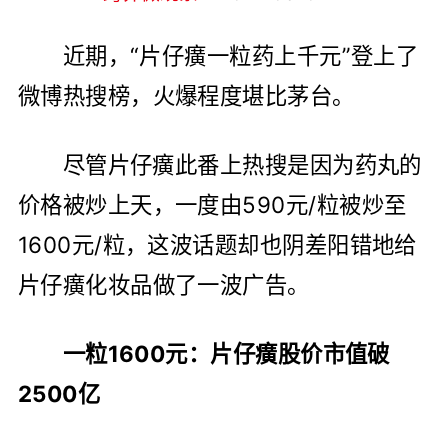
近期，“片仔癀一粒药上千元”登上了
微博热搜榜，火爆程度堪比茅台。
尽管片仔癀此番上热搜是因为药丸的
价格被炒上天，一度由590元/粒被炒至
1600元/粒，这波话题却也阴差阳错地给
片仔癀化妆品做了一波广告。
一粒1600元：片仔癀股价市值破
2500亿