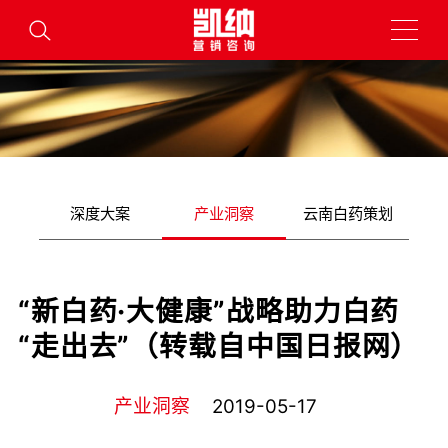
深度大案
产业洞察
云南白药策划
“新白药·大健康”战略助力白药
“走出去”（转载自中国日报网）
产业洞察
2019-05-17